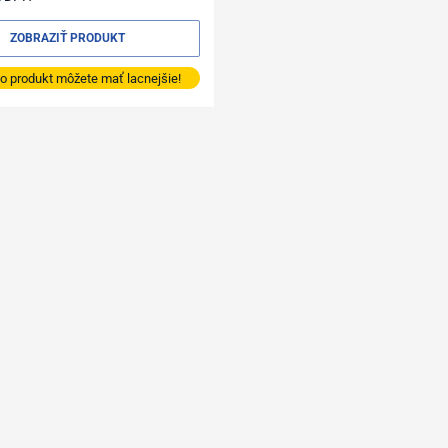
ZOBRAZIŤ PRODUKT
o produkt môžete mať lacnejšie!