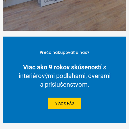
Prečo nakupovať u nás?
Viac ako 9 rokov skúseností
s
interiérovými podlahami, dverami
a príslušenstvom.
VIAC O NÁS