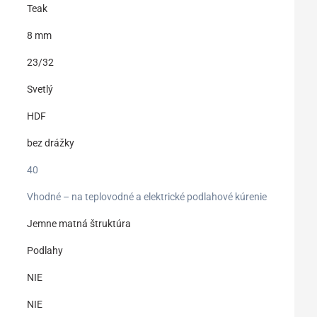
Teak
8 mm
23/32
Svetlý
HDF
bez drážky
40
Vhodné – na teplovodné a elektrické podlahové kúrenie
Jemne matná štruktúra
Podlahy
NIE
NIE