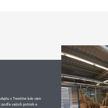
edajňu v Trenčíne kde vám
 podľa vašich potrieb a