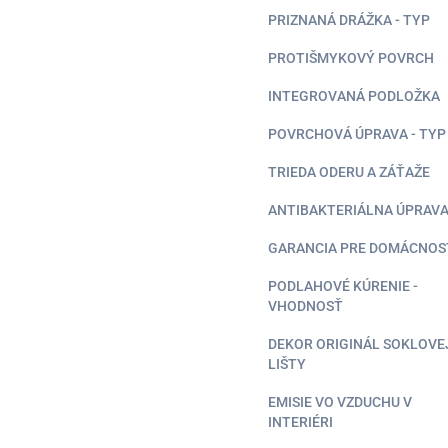
PRIZNANÁ DRÁŽKA - TYP
PROTIŠMYKOVÝ POVRCH
INTEGROVANÁ PODLOŽKA
POVRCHOVÁ ÚPRAVA - TYP
TRIEDA ODERU A ZÁŤAŽE
ANTIBAKTERIÁLNA ÚPRAV
GARANCIA PRE DOMÁCNOS
PODLAHOVÉ KÚRENIE -
VHODNOSŤ
DEKOR ORIGINÁL SOKLOVE
LIŠTY
EMISIE VO VZDUCHU V
INTERIÉRI