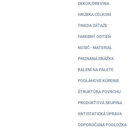
DEKOR/DREVINA
HRÚBKA CELKOM
TRIEDA ZÁŤAŽE
FAREBNÝ ODTIEŇ
NOSIČ - MATERIÁL
PRIZNANÁ DRÁŽKA
BALENÍ NA PALETE
PODLAHOVÉ KÚRENIE
ŠTRUKTÚRA POVRCHU
PRODUKTOVÁ SKUPINA
ANTISTATICKÁ ÚPRAVA
ODPORÚČANÁ PODLOŽKA