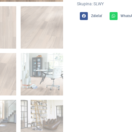
Skupina: SLWY
Zdieľať
Whats