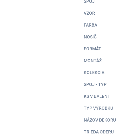
SPOJ
VZOR
FARBA
NOSIČ
FORMÁT
MONTÁŽ
KOLEKCIA
SPOJ - TYP
KS V BALENÍ
TYP VÝROBKU
NÁZOV DEKORU
TRIEDA ODERU