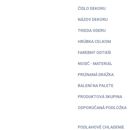
ČÍSLO DEKORU
NÁZOV DEKORU
TRIEDA ODERU
HRÚBKA CELKOM
FAREBNÝ ODTIEŇ
NOSIČ - MATERIÁL
PRIZNANÁ DRÁŽKA
BALENÍ NA PALETE
PRODUKTOVÁ SKUPINA
ODPORÚČANÁ PODLOŽKA
PODLAHOVÉ CHLADENIE