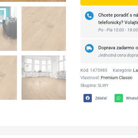
Chcete poradiť s n
telefonicky? Volaj
Po - Pia 10:00 - 18:00
Doprava zadarmo 
Jednotná cena doprav
Kód:
1475985
Kategórie:
La
Vlastnosť:
Premium Classic
Skupina: SLWY
Zdieľať
Whats