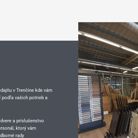
edajňu v Trenčíne kde vám
 podľa vašich potrieb a
 dvere a príslušenstvo
rsonál, ktorý vám
dborné rady