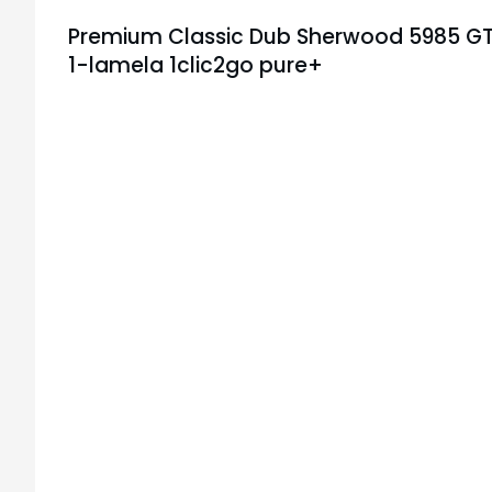
Premium Classic Dub Sherwood 5985 G
1-lamela 1clic2go pure+