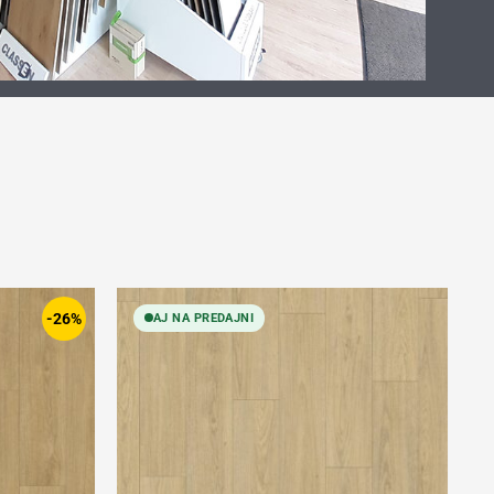
-26%
AJ NA PREDAJNI