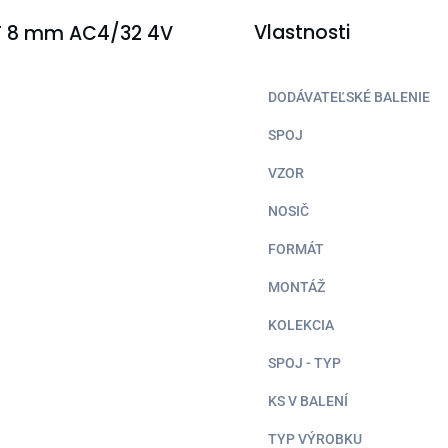
Vlastnosti
T 8 mm AC4/32 4V
DODÁVATEĽSKÉ BALENIE
SPOJ
VZOR
NOSIČ
FORMÁT
MONTÁŽ
KOLEKCIA
SPOJ - TYP
KS V BALENÍ
TYP VÝROBKU