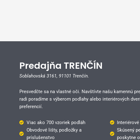
Predajňa TRENČÍN
Soblahovská 3161,
91101 Trenčín.
Presvedčte sa na vlastné oči. Navštívte našu kamennú pr
radi poradíme s výberom podlahy alebo interiérových dverí
preferencií.
Viac ako 700 vzoriek podláh
Interiérové
Obvodové lišty, podložky a
Skúsený pe
príslušenstvo
poskytne o