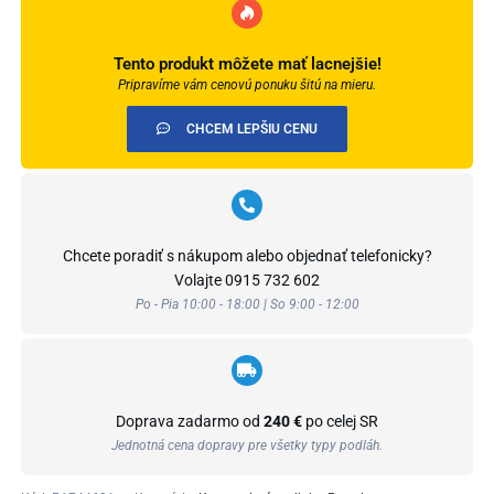
Tento produkt môžete mať lacnejšie!
Pripravíme vám cenovú ponuku šitú na mieru.
CHCEM LEPŠIU CENU
Chcete poradiť s nákupom alebo objednať telefonicky?
Volajte
0915 732 602
Po - Pia 10:00 - 18:00 | So 9:00 - 12:00
Doprava zadarmo od
240 €
po celej SR
Jednotná cena dopravy pre všetky typy podláh.