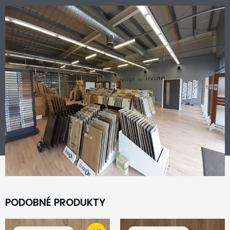
PODOBNÉ PRODUKTY
Original
Current