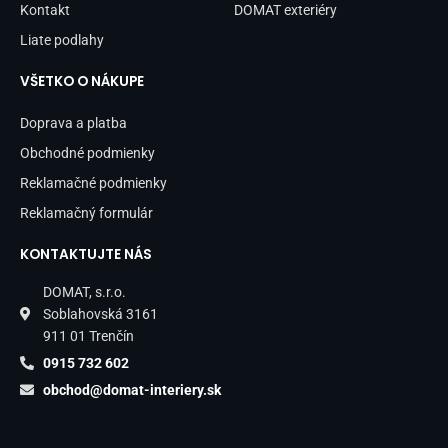
Kontakt
DOMAT exteriéry
Liate podlahy
VŠETKO O NÁKUPE
Doprava a platba
Obchodné podmienky
Reklamačné podmienky
Reklamačný formulár
KONTAKTUJTE NÁS
DOMAT, s.r.o.
Soblahovská 3161
911 01 Trenčín
0915 732 602
obchod@domat-interiery.sk