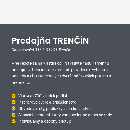
Predajňa TRENČÍN
Soblahovská 3161,
91101 Trenčín.
Presvedčte sa na vlastné oči. Navštívte našu kamennú
predajňu v Trenčíne kde vám radi poradíme s výberom
podlahy alebo interiérových dverí podľa vašich potrieb a
preferencií.
Viac ako 700 vzoriek podláh
Interiérové dvere a príslušenstvo
Obvodové lišty, podložky a príslušenstvo
Skúsený personál, ktorý vám poskytne odborné rady
Individuálny a osobný prístup