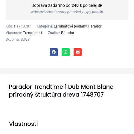
Doprava zadarmo od
240 €
po celej SR
Jednotná cena dopravy pre všetky typy podláh.
Kód:
P1748707
Kategórie:
Laminátové podlahy
,
Parador
Vlastnosť:
Trendtime 1
Značka:
Parador
Skupina: SLWY
Parador Trendtime 1 Dub Mont Blanc
prírodný štruktúra dreva 1748707
Vlastnosti