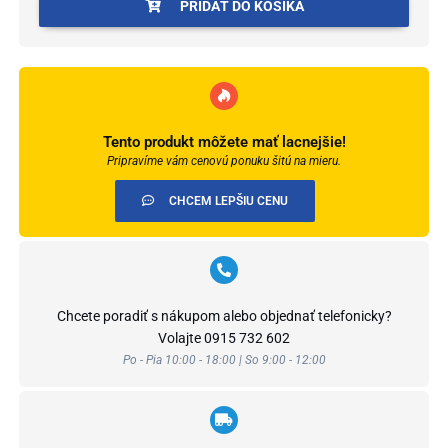
PRIDAŤ DO KOŠÍKA
Tento produkt môžete mať lacnejšie!
Pripravíme vám cenovú ponuku šitú na mieru.
CHCEM LEPŠIU CENU
Chcete poradiť s nákupom alebo objednať telefonicky?
Volajte
0915 732 602
Po - Pia 10:00 - 18:00 | So 9:00 - 12:00