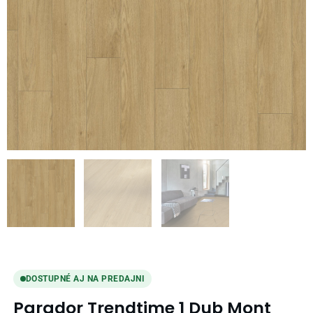
DOSTUPNÉ AJ NA PREDAJNI
Parador Trendtime 1 Dub Mont