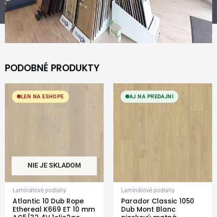
PODOBNÉ PRODUKTY
LEN NA ESHOPE
AJ NA PREDAJNI
NIE JE SKLADOM
Laminátové podlahy
Laminátové podlahy
Atlantic 10 Dub Rope
Parador Classic 1050
Ethereal K669 ET 10 mm
Dub Mont Blanc