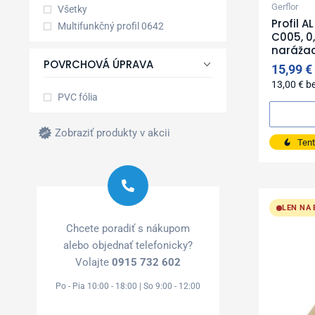
Gerflor
Všetky
Profil 
Multifunkčný profil 0642
C005, 0
narážací
POVRCHOVÁ ÚPRAVA
15,99
€
13,00
€
b
PVC fólia
Zobraziť produkty v akcii
Tent
LEN NA
Chcete poradiť s nákupom
alebo objednať telefonicky?
Volajte
0915 732 602
Po - Pia 10:00 - 18:00 | So 9:00 - 12:00