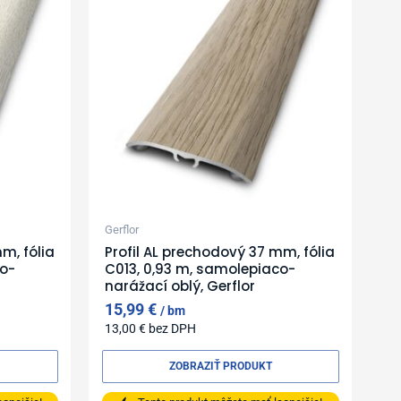
Gerflor
m, fólia
Profil AL prechodový 37 mm, fólia
co-
C013, 0,93 m, samolepiaco-
narážací oblý, Gerflor
15,99
€
bm
13,00
€
bez DPH
ZOBRAZIŤ PRODUKT