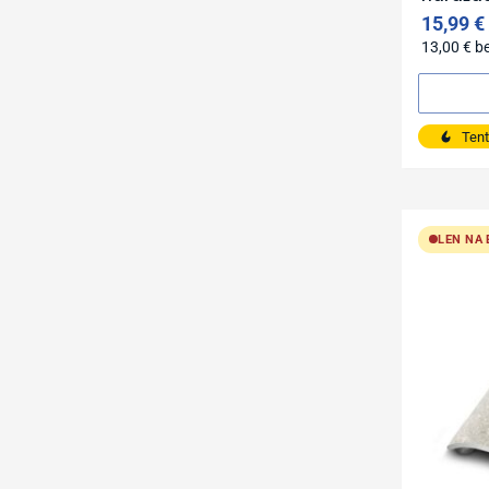
15,99
€
13,00
€
b
Tent
LEN NA