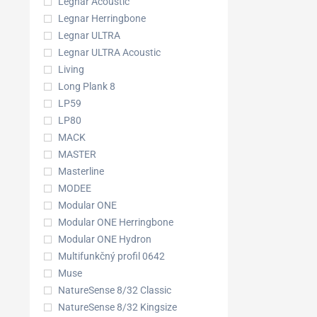
Legnar Acoustic
Legnar Herringbone
Legnar ULTRA
Legnar ULTRA Acoustic
Living
Long Plank 8
LP59
LP80
MACK
MASTER
Masterline
MODEE
Modular ONE
Modular ONE Herringbone
Modular ONE Hydron
Multifunkčný profil 0642
Muse
NatureSense 8/32 Classic
NatureSense 8/32 Kingsize