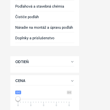
Podlahová a stavebná chémia
Čističe podláh
Náradie na montáž a úpravu podláh
Doplnky a príslušenstvo
ODTIEŇ
CENA
0 €
0 €
0
0
0
0
0