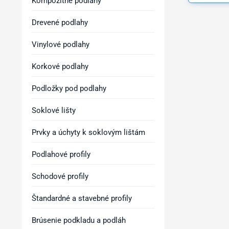
Kompozitné podlahy
Drevené podlahy
Vinylové podlahy
Korkové podlahy
Podložky pod podlahy
Soklové lišty
Prvky a úchyty k soklovým lištám
Podlahové profily
Schodové profily
Štandardné a stavebné profily
Brúsenie podkladu a podláh