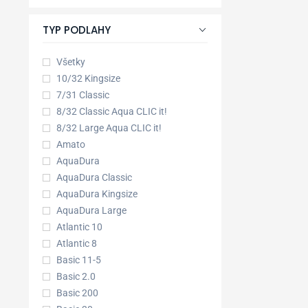
TYP PODLAHY
Všetky
10/32 Kingsize
7/31 Classic
8/32 Classic Aqua CLIC it!
8/32 Large Aqua CLIC it!
Amato
AquaDura
AquaDura Classic
AquaDura Kingsize
AquaDura Large
Atlantic 10
Atlantic 8
Basic 11-5
Basic 2.0
Basic 200