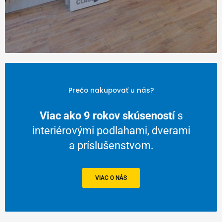
Prečo nakupovať u nás?
Viac ako 9 rokov skúseností
s
interiérovými podlahami, dverami
a príslušenstvom.
VIAC O NÁS