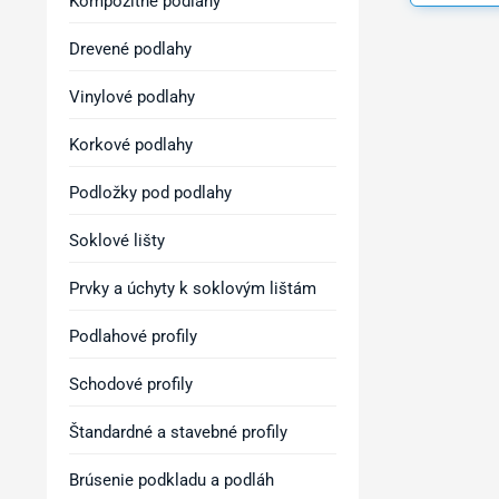
Kompozitné podlahy
Drevené podlahy
Vinylové podlahy
Korkové podlahy
Podložky pod podlahy
Soklové lišty
Prvky a úchyty k soklovým lištám
Podlahové profily
Schodové profily
Štandardné a stavebné profily
Brúsenie podkladu a podláh