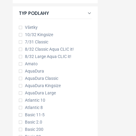
TYP PODLAHY
Všetky
10/32 Kingsize
7/31 Classic
8/32 Classic Aqua CLIC it!
8/32 Large Aqua CLIC it!
Amato
AquaDura
AquaDura Classic
AquaDura Kingsize
AquaDura Large
Atlantic 10
Atlantic 8
Basic 11-5
Basic 2.0
Basic 200