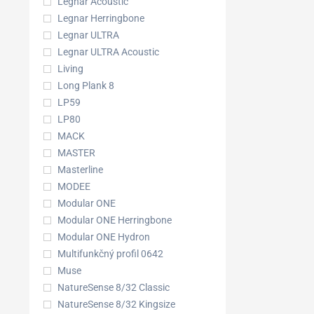
Legnar Acoustic
Legnar Herringbone
Legnar ULTRA
Legnar ULTRA Acoustic
Living
Long Plank 8
LP59
LP80
MACK
MASTER
Masterline
MODEE
Modular ONE
Modular ONE Herringbone
Modular ONE Hydron
Multifunkčný profil 0642
Muse
NatureSense 8/32 Classic
NatureSense 8/32 Kingsize