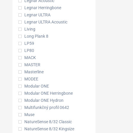
Legnar Acoustic
Legnar Herringbone
Legnar ULTRA
Legnar ULTRA Acoustic
Living
Long Plank 8
LP59
LP80
MACK
MASTER
Masterline
MODEE
Modular ONE
Modular ONE Herringbone
Modular ONE Hydron
Multifunkčný profil 0642
Muse
NatureSense 8/32 Classic
NatureSense 8/32 Kingsize