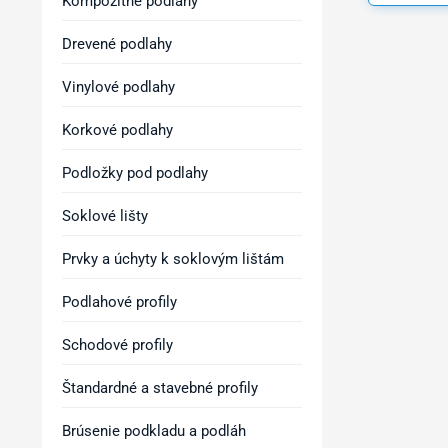
Kompozitné podlahy
Drevené podlahy
Vinylové podlahy
Korkové podlahy
Podložky pod podlahy
Soklové lišty
Prvky a úchyty k soklovým lištám
Podlahové profily
Schodové profily
Štandardné a stavebné profily
Brúsenie podkladu a podláh