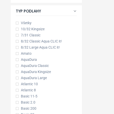
TYP PODLAHY
Všetky
10/32 Kingsize
7/31 Classic
8/32 Classic Aqua CLIC it!
8/32 Large Aqua CLIC it!
Amato
AquaDura
AquaDura Classic
AquaDura Kingsize
AquaDura Large
Atlantic 10
Atlantic 8
Basic 11-5
Basic 2.0
Basic 200